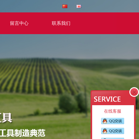
留言中心
联系我们
在线客服