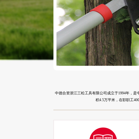
中德合资浙江三松工具有限公司成立于1994年，是
积4.5万平米，在职职工