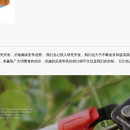
究开发，才能确保竞争优势。 我们全心投入研究开发，我们志力于不断改良和提高我
品，来赢取广大消费者的信任，优越的品质和良好的口碑不仅仅是我们的目标， 它们