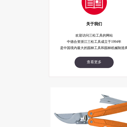
关于我们
欢迎访问三松工具的网站
中德合资浙江三松工具成立于1994年
是中国境内最大的园林工具和园林机械制造
查看更多