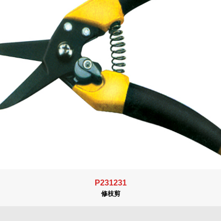
P231231
修枝剪