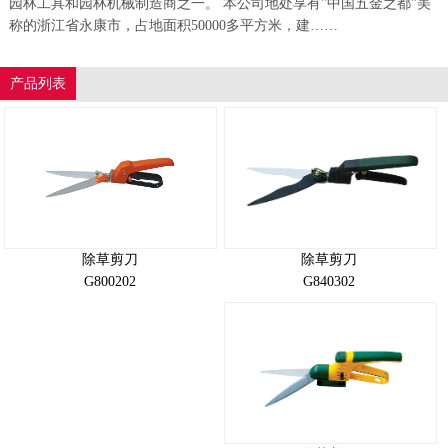
园林工具和园林机械制造商之一。 本公司地处享有"中国五金之都"美
称的浙江省永康市，占地面积50000多平方米，建……
产品列表
除草剪刀
除草剪刀
G840302
G800202