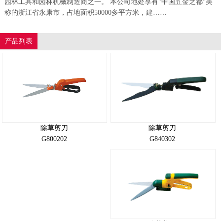
园林工具和园林机械制造商之一。 本公司地处享有"中国五金之都"美
称的浙江省永康市，占地面积50000多平方米，建……
产品列表
除草剪刀
除草剪刀
G840302
G800202