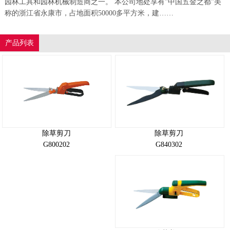
园林工具和园林机械制造商之一。 本公司地处享有"中国五金之都"美
称的浙江省永康市，占地面积50000多平方米，建……
产品列表
除草剪刀
除草剪刀
G840302
G800202